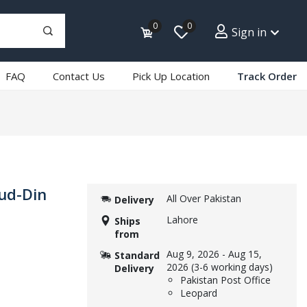
0
0
Sign in
FAQ
Contact Us
Pick Up Location
Track Order
-ud-Din
All Over Pakistan
Delivery
Lahore
Ships
from
Aug 9, 2026
-
Aug 15,
Standard
2026
(3-6 working days)
Delivery
Pakistan Post Office
Leopard