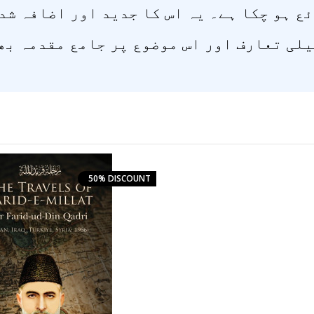
ع ہو چکا ہے۔ یہ اس کا جدید اور اضافہ شد
لی تعارف اور اس موضوع پر جامع مقدمہ بھ
50% DISCOUNT