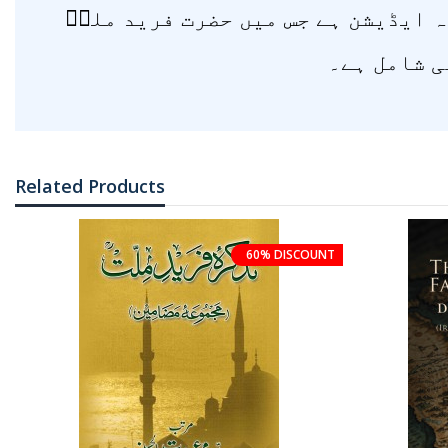
ہ ایڈیشن ہے جس میں حضرت فرید ملتؒ
ی شامل ہے۔
Related Products
60% DISCOUNT