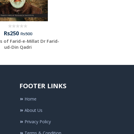
Rs250
Rs500
 of Farid-e-Millat Dr Farid-
ud-Din Qadri
FOOTER LINKS
Home
About Us
Privacy Policy
Terms & Condition