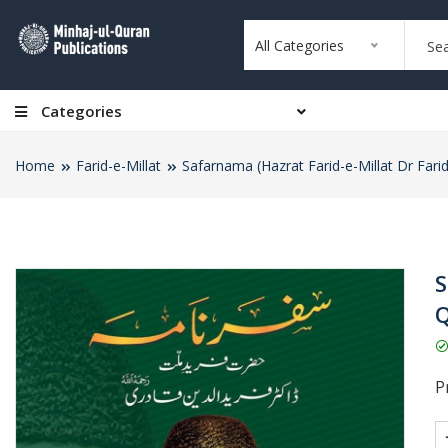
All Categories
Categories
Home
Farid-e-Millat
Safarnama (Hazrat Farid-e-Millat Dr Fari
S
Q
Pr