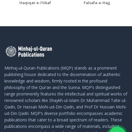
Haqiqat-e-I‘tikaf
Falsafa-e-Hajj
Minhaj-ul-Quran Publications (MQP) stands as a prominent
publishing house dedicated to the dissemination of authentic
knowledge and wisdom, firmly rooted in the profound
philosophy of the Qur’an and the Sunna. MQP’s distinguished
range prominently features the intellectual and spiritual works of
renowned scholars like Shaykh-ul-Islam Dr Muhammad Tahir-ul-
Qadri, Dr Hassan Mohi-ud-Din Qadri, and Prof Dr Hussain Mohi-
ud-Din Qadri. MQP’s diverse portfolio encompasses academic
publications that cater to a broad spectrum of readers. These
publications encompass a wide range of materials, including