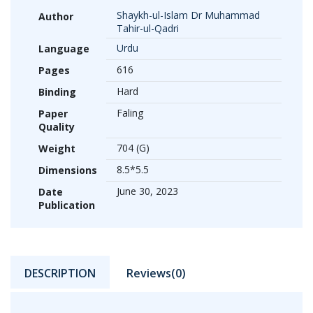
Shaykh-ul-Islam Dr Muhammad
Author
Tahir-ul-Qadri
Urdu
Language
616
Pages
Hard
Binding
Faling
Paper
Quality
704 (G)
Weight
8.5*5.5
Dimensions
June 30, 2023
Date
Publication
DESCRIPTION
Reviews(0)