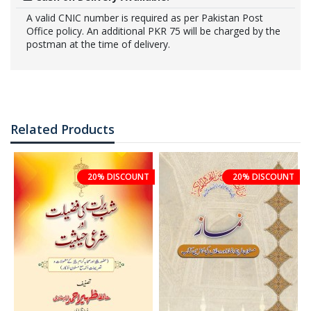
A valid CNIC number is required as per Pakistan Post
Office policy. An additional PKR 75 will be charged by the
postman at the time of delivery.
Related Products
20% DISCOUNT
20% DISCOUNT