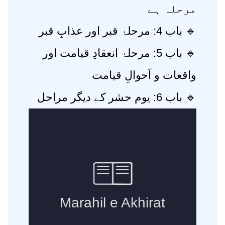
مرحلہ ہے
🔹 باب 4: مرحلۂ قبر اور عذابِ قبر
🔹 باب 5: مرحلۂ انعقادِ قیامت اور
واقعات و اَحوالِ قیامت
🔹 باب 6: یوم حشر کے دیگر مراحل