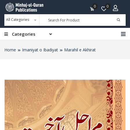
0
0
All Categories
Categories
Home
Imaniyat o Ibadiyat
Marahil e Akhirat