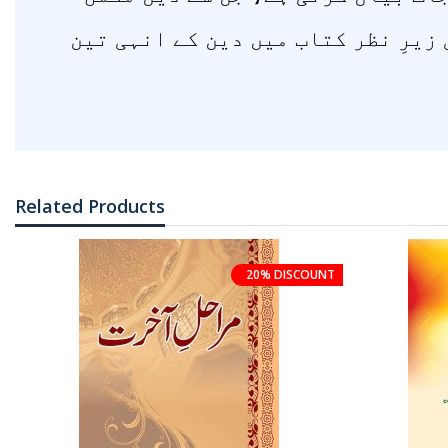
زیرِ نظر کتاب میں دین کے انہی تین
Related Products
20% DISCOUNT