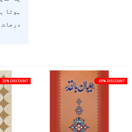
ہوتا ہے
درجات 
20% DISCOUNT
60% DISCOUNT