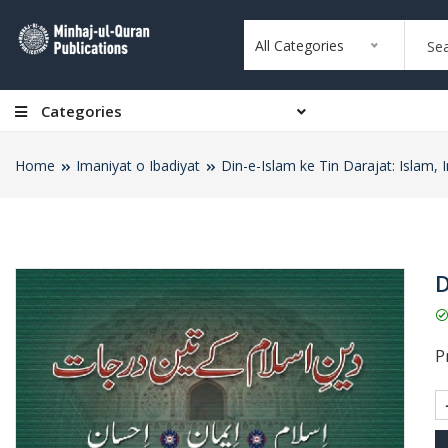
All Categories
Categories
Home
Imaniyat o Ibadiyat
Din-e-Islam ke Tin Darajat: Islam, 
D
Pr