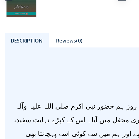
DESCRIPTION
Reviews(0)
وز ہم حضور نبی اکرم صلی اللہ علیہ وآلہ
ی محفل میں آیا۔ اس کے کپڑے نہایت سفید
ھے اور ہم میں سے کوئی اسے پہچانتا بھی