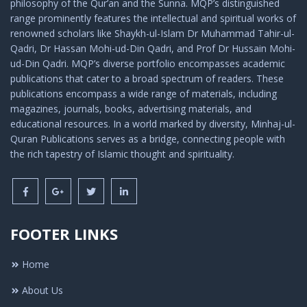
philosophy of the Qur’an and the Sunna. MQP’s distinguished
range prominently features the intellectual and spiritual works of
renowned scholars like Shaykh-ul-Islam Dr Muhammad Tahir-ul-
Qadri, Dr Hassan Mohi-ud-Din Qadri, and Prof Dr Hussain Mohi-
ud-Din Qadri. MQP’s diverse portfolio encompasses academic
publications that cater to a broad spectrum of readers. These
publications encompass a wide range of materials, including
magazines, journals, books, advertising materials, and
educational resources. In a world marked by diversity, Minhaj-ul-
Quran Publications serves as a bridge, connecting people with
the rich tapestry of Islamic thought and spirituality.
FOOTER LINKS
Home
About Us