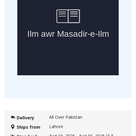
All Over Pakistan
Delivery
Lahore
Ships from
Aug 10, 2026
-
Aug 16, 2026
(3-6