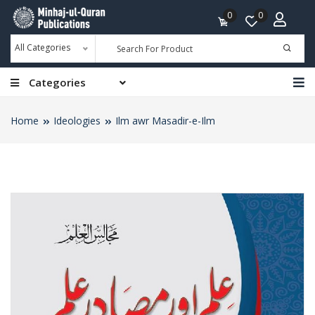
0
0
All Categories
Categories
Home
Ideologies
Ilm awr Masadir-e-Ilm