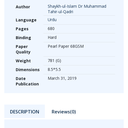
Shaykh-ul-Islam Dr Muhammad
Author
Tahir-ul-Qadri
Urdu
Language
680
Pages
Hard
Binding
Pearl Paper 68GSM
Paper
Quality
781 (G)
Weight
8.5*5.5
Dimensions
March 31, 2019
Date
Publication
DESCRIPTION
Reviews(0)