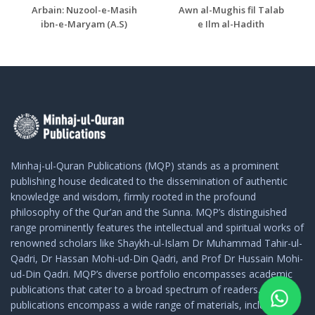
Arbain: Nuzool-e-Masih
Awn al-Mughis fil Talab
ibn-e-Maryam (A.S)
e Ilm al-Hadith
Minhaj-ul-Quran Publications (MQP) stands as a prominent
publishing house dedicated to the dissemination of authentic
knowledge and wisdom, firmly rooted in the profound
philosophy of the Qur’an and the Sunna. MQP’s distinguished
range prominently features the intellectual and spiritual works of
renowned scholars like Shaykh-ul-Islam Dr Muhammad Tahir-ul-
Qadri, Dr Hassan Mohi-ud-Din Qadri, and Prof Dr Hussain Mohi-
ud-Din Qadri. MQP’s diverse portfolio encompasses academic
publications that cater to a broad spectrum of readers. These
publications encompass a wide range of materials, including