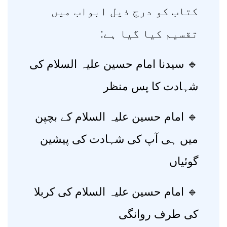
کتاب کو درج ذیل ابواب میں
تقسیم کیا گیا ہے:
🔹 سیدنا امام حسین علیہ السلام کی
شہادت کا پس منظر
🔹 امام حسین علیہ السلام کے بچپن
میں ہی آپ کی شہادت کی پیشین
گوئیاں
🔹 امام حسین علیہ السلام کی کربلا
کی طرف روانگی