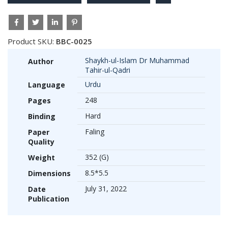
Product SKU:
BBC-0025
Shaykh-ul-Islam Dr Muhammad
Author
Tahir-ul-Qadri
Urdu
Language
248
Pages
Hard
Binding
Faling
Paper
Quality
352 (G)
Weight
8.5*5.5
Dimensions
July 31, 2022
Date
Publication