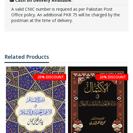
Cash on Delivery Available:
A valid CNIC number is required as per Pakistan Post
Office policy. An additional PKR 75 will be charged by the
postman at the time of delivery.
Related Products
20% DISCOUNT
20% DISCOUNT