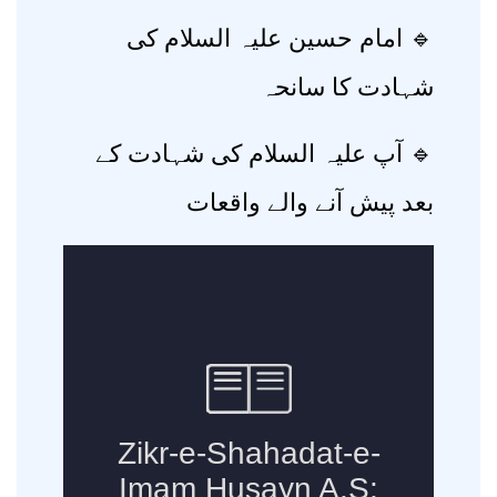
🔹 امام حسین علیہ السلام کی
شہادت کا سانحہ
🔹 آپ علیہ السلام کی شہادت کے
بعد پیش آنے والے واقعات