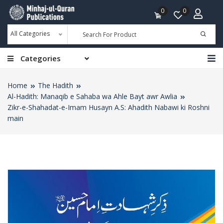
0
0
All Categories
Categories
Home
The Hadith
Al-Hadith: Manaqib e Sahaba wa Ahle Bayt awr Awlia
Zikr-e-Shahadat-e-Imam Husayn A.S: Ahadith Nabawi ki Roshni
main