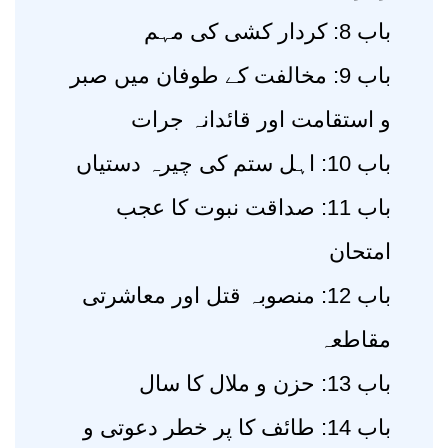
باب 8: کردار کشی کی مہم
باب 9: مخالفت کے طوفان میں صبر
و استقامت اور قائدانہ جرات
باب 10: اہل ستم کی چیرہ دستیاں
باب 11: صداقت نبوت کا عجب
امتحان
باب 12: منصوبہ قتل اور معاشرتی
مقاطعہ
باب 13: حزن و ملال کا سال
باب 14: طائف کا پر خطر دعوتی و