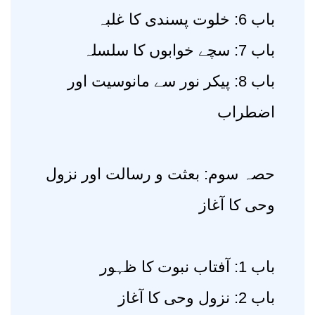
باب 6: خلوت پسندی کا غلبہ
باب 7: سچے خوابوں کا سلسلہ
باب 8: پیکر نور سے مانوسیت اور
اضطراب
حصہ سوم: بعثت و رسالت اور نزول
وحی کا آغاز
باب 1: آفتاب نبوت کا ظہور
باب 2: نزول وحی کا آغاز