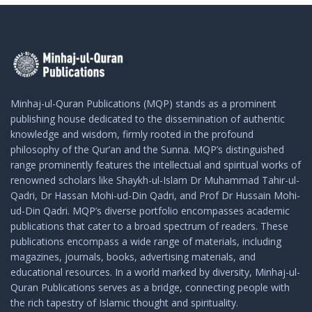
Minhaj-ul-Quran Publications (MQP) stands as a prominent
publishing house dedicated to the dissemination of authentic
knowledge and wisdom, firmly rooted in the profound
philosophy of the Qur’an and the Sunna. MQP’s distinguished
range prominently features the intellectual and spiritual works of
renowned scholars like Shaykh-ul-Islam Dr Muhammad Tahir-ul-
Qadri, Dr Hassan Mohi-ud-Din Qadri, and Prof Dr Hussain Mohi-
ud-Din Qadri. MQP’s diverse portfolio encompasses academic
publications that cater to a broad spectrum of readers. These
publications encompass a wide range of materials, including
magazines, journals, books, advertising materials, and
educational resources. In a world marked by diversity, Minhaj-ul-
Quran Publications serves as a bridge, connecting people with
the rich tapestry of Islamic thought and spirituality.