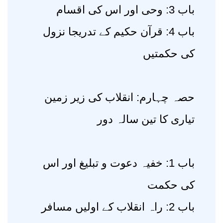
باب 3: وحی اور اس کی اقسام
باب 4: قرآن حکیم کے تدریجا نزول
کی حکمتیں
حصہ چہارم: انقلاب کی زیر زمین
تیاری کا تین سالہ دور
باب 1: خفیہ دعوت و تبلیغ اور اس
کی حکمت
باب 2: راہ انقلاب کے اولیں مسافر