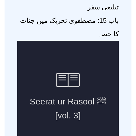
تبلیغی سفر
باب 15: مصطفوی تحریک میں جنات
کا حصہ