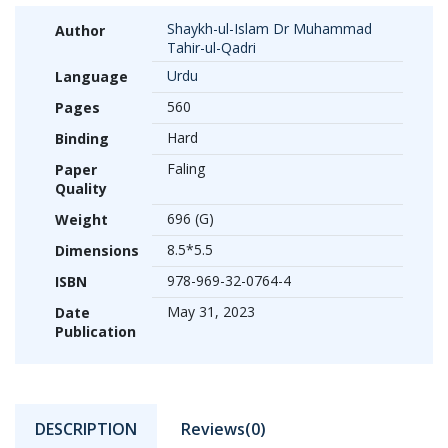
Shaykh-ul-Islam Dr Muhammad
Author
Tahir-ul-Qadri
Urdu
Language
560
Pages
Hard
Binding
Faling
Paper
Quality
696 (G)
Weight
8.5*5.5
Dimensions
978-969-32-0764-4
ISBN
May 31, 2023
Date
Publication
DESCRIPTION
Reviews(0)