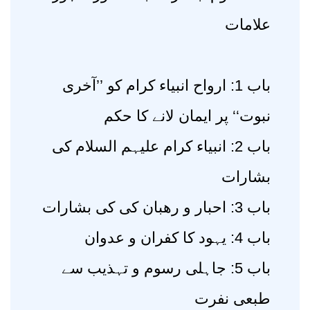
علامات
باب 1: ارواح انبیاء کرام کو ’’آخری
نبوت‘‘ پر ایمان لانے کا حکم
باب 2: انبیاء کرام علیہم السلام کی
بشارات
باب 3: احبار و رھبان کی کی بشارات
باب 4: یہود کا کفران و عدوان
باب 5: جاہلی رسوم و تہذیب سے
طبعی نفرت