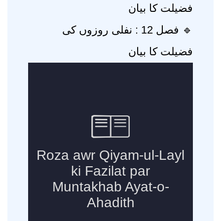
فضیلت کا بیان
🔹 فصل 12 : نفلی روزوں کی
فضیلت کا بیان