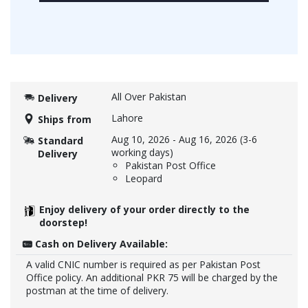
All Over Pakistan
Delivery
Lahore
Ships from
Aug 10, 2026
-
Aug 16, 2026
(3-6
Standard
working days)
Delivery
Pakistan Post Office
Leopard
Enjoy delivery of your order directly to the
doorstep!
Cash on Delivery Available:
A valid CNIC number is required as per Pakistan Post
Office policy. An additional PKR 75 will be charged by the
postman at the time of delivery.