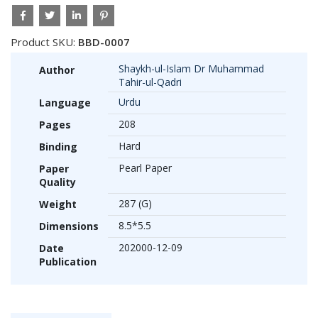
Product SKU:
BBD-0007
Shaykh-ul-Islam Dr Muhammad
Author
Tahir-ul-Qadri
Urdu
Language
208
Pages
Hard
Binding
Pearl Paper
Paper
Quality
287 (G)
Weight
8.5*5.5
Dimensions
202000-12-09
Date
Publication