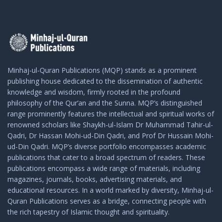
Minhaj-ul-Quran Publications (MQP) stands as a prominent
publishing house dedicated to the dissemination of authentic
knowledge and wisdom, firmly rooted in the profound
philosophy of the Qur’an and the Sunna. MQP’s distinguished
range prominently features the intellectual and spiritual works of
renowned scholars like Shaykh-ul-Islam Dr Muhammad Tahir-ul-
Qadri, Dr Hassan Mohi-ud-Din Qadri, and Prof Dr Hussain Mohi-
ud-Din Qadri. MQP’s diverse portfolio encompasses academic
publications that cater to a broad spectrum of readers. These
publications encompass a wide range of materials, including
magazines, journals, books, advertising materials, and
educational resources. In a world marked by diversity, Minhaj-ul-
Quran Publications serves as a bridge, connecting people with
the rich tapestry of Islamic thought and spirituality.