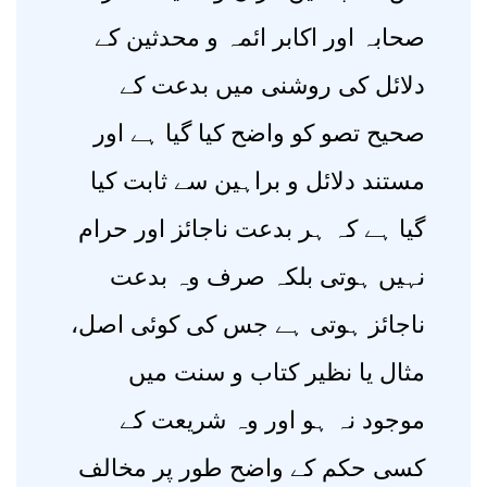
صحابہ اور اکابر ائمہ و محدثین کے
دلائل کی روشنی میں بدعت کے
صحیح تصو کو واضح کیا گیا ہے اور
مستند دلائل و براہین سے ثابت کیا
گیا ہے کہ ہر بدعت ناجائز اور حرام
نہیں ہوتی بلکہ صرف وہ بدعت
ناجائز ہوتی ہے جس کی کوئی اصل،
مثال یا نظیر کتاب و سنت میں
موجود نہ ہو اور وہ شریعت کے
کسی حکم کے واضح طور پر مخالف