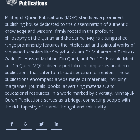
Minhaj-ul-Quran Publications (MQP) stands as a prominent
publishing house dedicated to the dissemination of authentic
knowledge and wisdom, firmly rooted in the profound
philosophy of the Qur’an and the Sunna. MQP’s distinguished
range prominently features the intellectual and spiritual works of
renowned scholars like Shaykh-ul-Islam Dr Muhammad Tahir-ul-
Qadri, Dr Hassan Mohi-ud-Din Qadri, and Prof Dr Hussain Mohi-
ud-Din Qadri. MQP’s diverse portfolio encompasses academic
publications that cater to a broad spectrum of readers. These
publications encompass a wide range of materials, including
magazines, journals, books, advertising materials, and
educational resources. In a world marked by diversity, Minhaj-ul-
Quran Publications serves as a bridge, connecting people with
the rich tapestry of Islamic thought and spirituality.