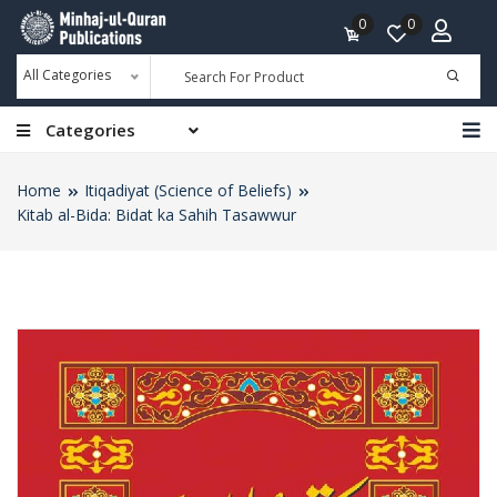
0
0
All Categories
Categories
Home
Itiqadiyat (Science of Beliefs)
Kitab al-Bida: Bidat ka Sahih Tasawwur