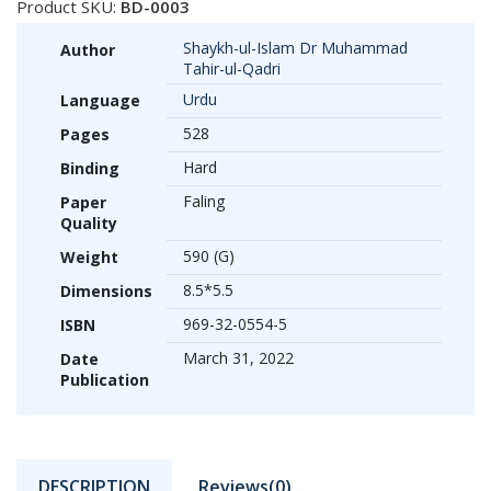
Product SKU:
BD-0003
Shaykh-ul-Islam Dr Muhammad
Author
Tahir-ul-Qadri
Urdu
Language
528
Pages
Hard
Binding
Faling
Paper
Quality
590 (G)
Weight
8.5*5.5
Dimensions
969-32-0554-5
ISBN
March 31, 2022
Date
Publication
DESCRIPTION
Reviews(0)