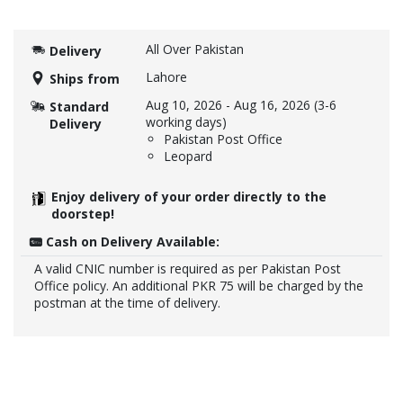
All Over Pakistan
Delivery
Lahore
Ships from
Aug 10, 2026
-
Aug 16, 2026
(3-6
Standard
working days)
Delivery
Pakistan Post Office
Leopard
Enjoy delivery of your order directly to the
doorstep!
Cash on Delivery Available:
A valid CNIC number is required as per Pakistan Post
Office policy. An additional PKR 75 will be charged by the
postman at the time of delivery.