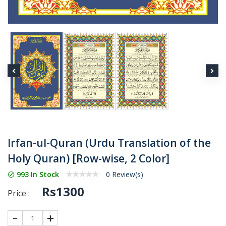
Irfan-ul-Quran (Urdu Translation of the
Holy Quran) [Row-wise, 2 Color]
993 In Stock
0 Review(s)
Rs1300
Price :
1