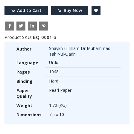
Add to Cart
Buy Now
Product SKU:
BQ-0001-3
Shaykh-ul-Islam Dr Muhammad
Author
Tahir-ul-Qadri
Urdu
Language
1048
Pages
Hard
Binding
Pearl Paper
Paper
Quality
1.70 (KG)
Weight
7.5 x 10
Dimensions