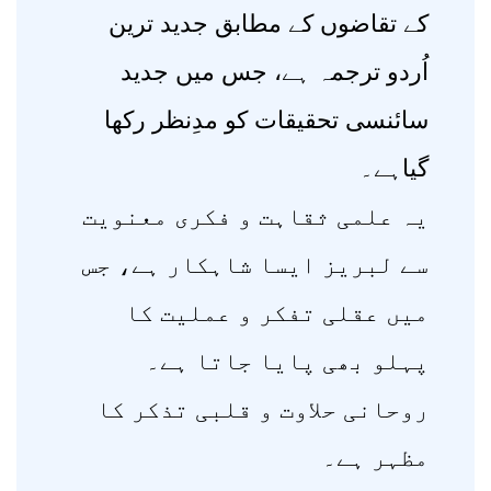
کے تقاضوں کے مطابق جدید ترین
اُردو ترجمہ ہے، جس میں جدید
سائنسی تحقیقات کو مدِنظر رکھا
گیاہے۔
یہ علمی ثقاہت و فکری معنویت
سے لبریز ایسا شاہکار ہے، جس
میں عقلی تفکر و عملیت کا
پہلو بھی پایا جاتا ہے۔
روحانی حلاوت و قلبی تذکر کا
مظہر ہے۔