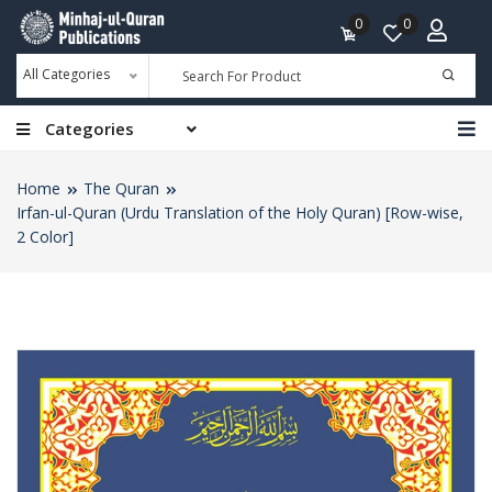
0
0
All Categories
Categories
Home
The Quran
Irfan-ul-Quran (Urdu Translation of the Holy Quran) [Row-wise,
2 Color]