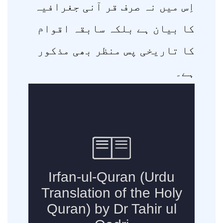
اِس میں نہ صرف قر آنی جغرافیہ
کا بیان ہے بلکہ سابقہ اقوام
کا تاریخی پس منظر بھی مذکور
ہے۔