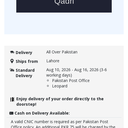
All Over Pakistan
Delivery
Lahore
Ships from
Aug 10, 2026
-
Aug 16, 2026
(3-6
Standard
working days)
Delivery
Pakistan Post Office
Leopard
Enjoy delivery of your order directly to the
doorstep!
Cash on Delivery Available:
A valid CNIC number is required as per Pakistan Post
Office policy. An additional PKR 75 will be charged by the