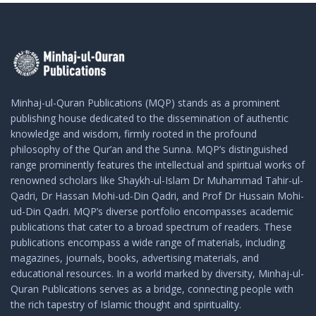
Minhaj-ul-Quran Publications (MQP) stands as a prominent
publishing house dedicated to the dissemination of authentic
knowledge and wisdom, firmly rooted in the profound
philosophy of the Qur’an and the Sunna. MQP’s distinguished
range prominently features the intellectual and spiritual works of
renowned scholars like Shaykh-ul-Islam Dr Muhammad Tahir-ul-
Qadri, Dr Hassan Mohi-ud-Din Qadri, and Prof Dr Hussain Mohi-
ud-Din Qadri. MQP’s diverse portfolio encompasses academic
publications that cater to a broad spectrum of readers. These
publications encompass a wide range of materials, including
magazines, journals, books, advertising materials, and
educational resources. In a world marked by diversity, Minhaj-ul-
Quran Publications serves as a bridge, connecting people with
the rich tapestry of Islamic thought and spirituality.