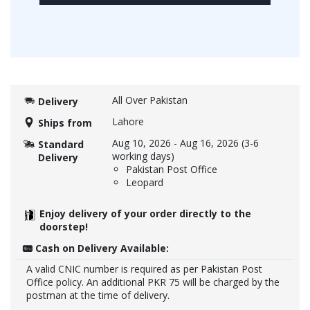
All Over Pakistan
Delivery
Lahore
Ships from
Aug 10, 2026
-
Aug 16, 2026
(3-6
Standard
working days)
Delivery
Pakistan Post Office
Leopard
Enjoy delivery of your order directly to the
doorstep!
Cash on Delivery Available:
A valid CNIC number is required as per Pakistan Post
Office policy. An additional PKR 75 will be charged by the
postman at the time of delivery.