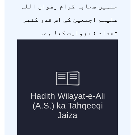
جنہیں صحابہ کرام رضوان اللہ
علیہم اجمعین کی اس قدر کثیر
تعداد نے روایت کیا ہے۔