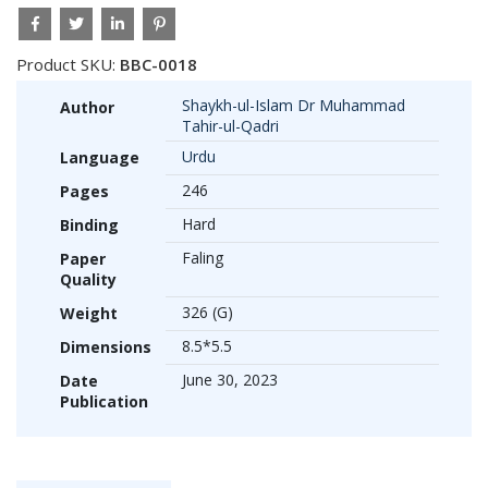
Product SKU:
BBC-0018
Shaykh-ul-Islam Dr Muhammad
Author
Tahir-ul-Qadri
Urdu
Language
246
Pages
Hard
Binding
Faling
Paper
Quality
326 (G)
Weight
8.5*5.5
Dimensions
June 30, 2023
Date
Publication