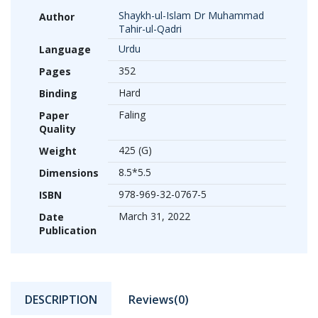
Shaykh-ul-Islam Dr Muhammad
Author
Tahir-ul-Qadri
Urdu
Language
352
Pages
Hard
Binding
Faling
Paper
Quality
425 (G)
Weight
8.5*5.5
Dimensions
978-969-32-0767-5
ISBN
March 31, 2022
Date
Publication
DESCRIPTION
Reviews(0)