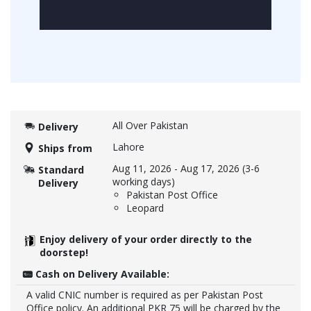
All Over Pakistan
Delivery
Lahore
Ships from
Aug 11, 2026
-
Aug 17, 2026
(3-6
Standard
working days)
Delivery
Pakistan Post Office
Leopard
Enjoy delivery of your order directly to the
doorstep!
Cash on Delivery Available:
A valid CNIC number is required as per Pakistan Post
Office policy. An additional PKR 75 will be charged by the