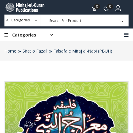
0
0
All Categories
Categories
Home
Sirat o Fazail
Falsafa e Miraj al-Nabi (PBUH)