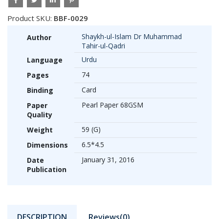
Product SKU:
BBF-0029
Shaykh-ul-Islam Dr Muhammad
Author
Tahir-ul-Qadri
Urdu
Language
74
Pages
Card
Binding
Pearl Paper 68GSM
Paper
Quality
59 (G)
Weight
6.5*4.5
Dimensions
January 31, 2016
Date
Publication
DESCRIPTION
Reviews(0)