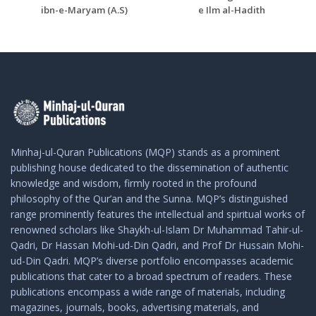
ibn-e-Maryam (A.S)
e Ilm al-Hadith
Minhaj-ul-Quran Publications (MQP) stands as a prominent
publishing house dedicated to the dissemination of authentic
knowledge and wisdom, firmly rooted in the profound
philosophy of the Qur’an and the Sunna. MQP’s distinguished
range prominently features the intellectual and spiritual works of
renowned scholars like Shaykh-ul-Islam Dr Muhammad Tahir-ul-
Qadri, Dr Hassan Mohi-ud-Din Qadri, and Prof Dr Hussain Mohi-
ud-Din Qadri. MQP’s diverse portfolio encompasses academic
publications that cater to a broad spectrum of readers. These
publications encompass a wide range of materials, including
magazines, journals, books, advertising materials, and