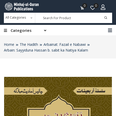
0
0
All Categories
Categories
Home
The Hadith
Arbainat: Fazail e Nabawi
Arbain: Sayyiduna Hassan b. sabit ka Natiya Kalam