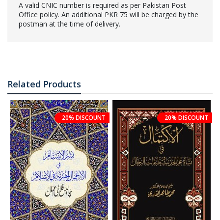
A valid CNIC number is required as per Pakistan Post
Office policy. An additional PKR 75 will be charged by the
postman at the time of delivery.
Related Products
20% DISCOUNT
20% DISCOUNT