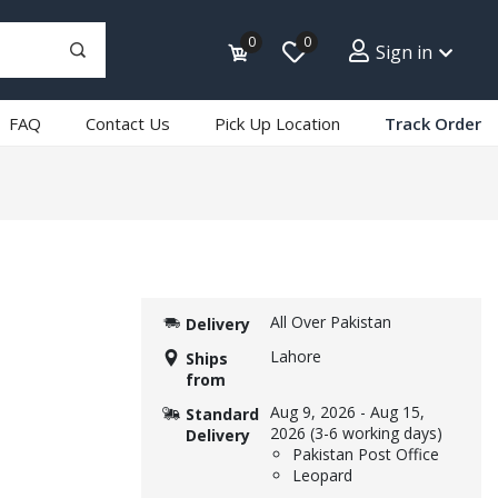
0
0
Sign in
FAQ
Contact Us
Pick Up Location
Track Order
All Over Pakistan
Delivery
Lahore
Ships
from
Aug 9, 2026
-
Aug 15,
Standard
2026
(3-6 working days)
Delivery
Pakistan Post Office
Leopard