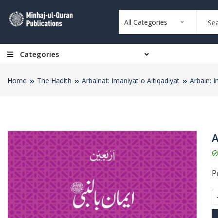
All Categories
Categories
Home
The Hadith
Arbainat: Imaniyat o Aitiqadiyat
Arbain: 
A
Pr