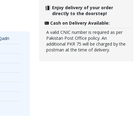
Enjoy delivery of your order
directly to the doorstep!
Cash on Delivery Available:
A valid CNIC number is required as per
Pakistan Post Office policy. An
Qadri
additional PKR 75 will be charged by the
postman at the time of delivery.