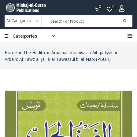
0
0
All Categories
Categories
Home
The Hadith
Arbainat: Imaniyat o Aitiqadiyat
Arbain: Al-Fawz al-Jali fi al-Tawassul bi al-Nabi (PBUH)