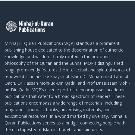
Minhaj-ul-Quran Publications (MQP) stands as a prominent
publishing house dedicated to the dissemination of authentic
knowledge and wisdom, firmly rooted in the profound
philosophy of the Qur’an and the Sunna. MQP’s distinguished
range prominently features the intellectual and spiritual works of
renowned scholars like Shaykh-ul-Islam Dr Muhammad Tahir-ul-
Qadri, Dr Hassan Mohi-ud-Din Qadri, and Prof Dr Hussain Mohi-
ud-Din Qadri. MQP’s diverse portfolio encompasses academic
publications that cater to a broad spectrum of readers. These
publications encompass a wide range of materials, including
magazines, journals, books, advertising materials, and
educational resources. In a world marked by diversity, Minhaj-ul-
Quran Publications serves as a bridge, connecting people with
the rich tapestry of Islamic thought and spirituality.