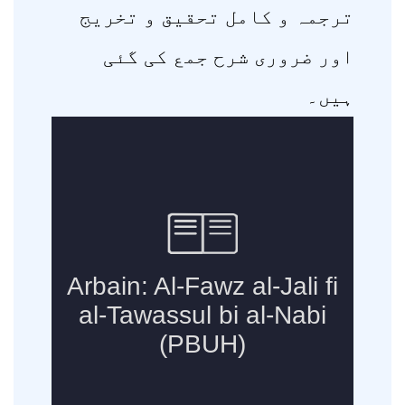
ترجمہ و کامل تحقیق و تخریج
اور ضروری شرح جمع کی گئی
ہیں۔