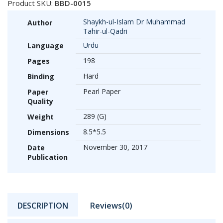
Product SKU:
BBD-0015
Shaykh-ul-Islam Dr Muhammad
Author
Tahir-ul-Qadri
Urdu
Language
198
Pages
Hard
Binding
Pearl Paper
Paper
Quality
289 (G)
Weight
8.5*5.5
Dimensions
November 30, 2017
Date
Publication
DESCRIPTION
Reviews(0)