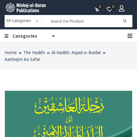
0
0
All Categories
Categories
Home
The Hadith
Al-Hadith: Aqaid-o-Ibadat
Aashiqon ka Safar