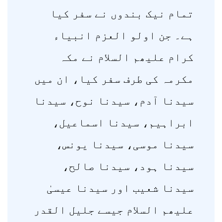
تمام نیک بندوں نے سفر کیا
ہے۔ جن اولو العزم انبیاء
کرام علیھم السلام نے مکہ
مکرمہ کی طرف سفر کیا، ان میں
سیدنا آدم، سیدنا نوح، سیدنا
ابراہیم، سیدنا اسماعیل،
سیدنا موسی، سیدنا یونس،
سیدنا ہود، سیدنا صالح،
سیدنا شعیب اور سیدنا عیسیٰ
علیھم السلام جیسے جلیل القدر