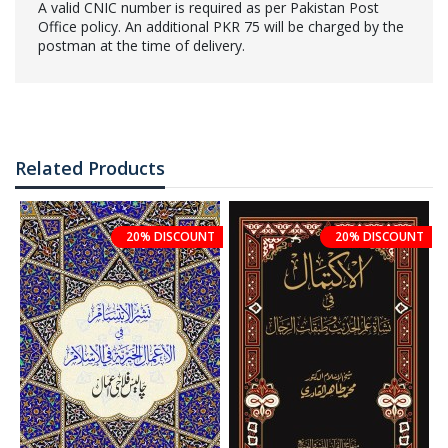
A valid CNIC number is required as per Pakistan Post
Office policy. An additional PKR 75 will be charged by the
postman at the time of delivery.
Related Products
20% DISCOUNT
20% DISCOUNT