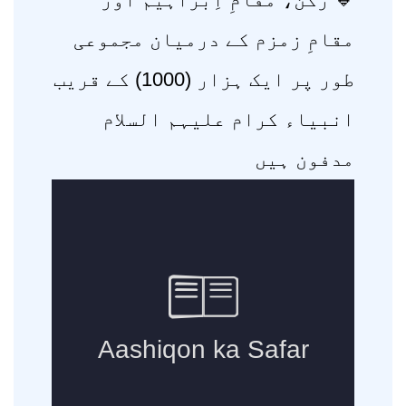
مقامِ زمزم کے درمیان مجموعی
طور پر ایک ہزار (1000) کے قریب
انبیاء کرام علیہم السلام
مدفون ہیں