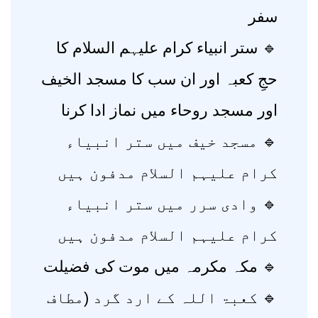
سفر
🔹 ستر انبیاء کرام علیہم السلام کا
حجِ کعبہ اور ان سب کا مسجد الخیف
اور مسجد روحاء میں نماز ادا کرنا
🔹 مسجد خیف میں ستر انبیاء
کرام علیہم السلام مدفون ہیں
🔹 وادی سرر میں ستر انبیاء
کرام علیہم السلام مدفون ہیں
🔹 مکہ مکرمہ میں موت کی فضیلت
🔹 کعبۃ اللہ کے ارد گرد (مطاف