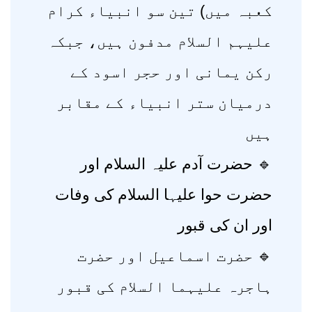
کعبہ میں) تین سو انبیاء کرام
علیہم السلام مدفون ہیں، جبکہ
رکن یمانی اور حجر اسود کے
درمیان ستر انبیاء کے مقابر
ہیں
🔹 حضرت آدم علیہ السلام اور
حضرت حوا علیہا السلام کی وفات
اور ان کی قبور
🔹 حضرت اسماعیل اور حضرت
ہاجرہ علیہما السلام کی قبور