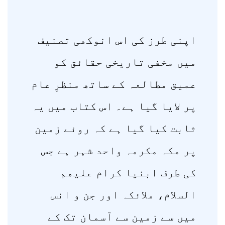
اپنی طرز کی اس انوکھی تصنیف
میں مخفی تاریخی حقائق کو
عمیق مطالعہ کے ساتھ منظرِ عام
پر لایا گیا ہے۔ اس کتاب میں یہ
ثابت کیا گیا ہے کہ روئے زمین
پر مکہ مکرمہ واحد شہر ہے جس
کی طرف ابنیا کرام علیھم
السلام، ملائکہ اور جن و انس
میں سے زمین سے آسمان تک کے